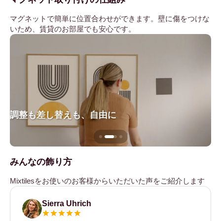
マグネットで簡単に位置合わせができます。壁に傷をつけな
いため、賃貸のお部屋でも安心です。
調整も差し替えも、自由に
壁
みんなの飾り方
Mixtilesをお使いのお客様からいただいた声をご紹介します
Sierra Uhrich