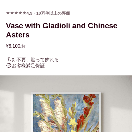
4.9
·
10万件以上の評価
Vase with Gladioli and Chinese
Asters
¥6,100
/枚
釘不要、貼って飾れる
お客様満足保証