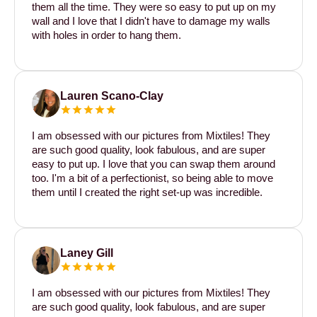
them all the time. They were so easy to put up on my
wall and I love that I didn't have to damage my walls
with holes in order to hang them.
Lauren Scano-Clay
I am obsessed with our pictures from Mixtiles! They
are such good quality, look fabulous, and are super
easy to put up. I love that you can swap them around
too. I'm a bit of a perfectionist, so being able to move
them until I created the right set-up was incredible.
Laney Gill
I am obsessed with our pictures from Mixtiles! They
are such good quality, look fabulous, and are super