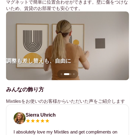
マグネットで簡単に位置合わせができます。壁に傷をつけな
いため、賃貸のお部屋でも安心です。
調整も差し替えも、自由に
壁
みんなの飾り方
Mixtilesをお使いのお客様からいただいた声をご紹介します
Sierra Uhrich
I absolutely love my Mixtiles and get compliments on