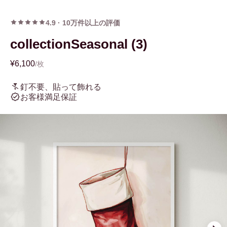
4.9
·
10万件以上の評価
collectionSeasonal (3)
¥6,100
/枚
釘不要、貼って飾れる
お客様満足保証