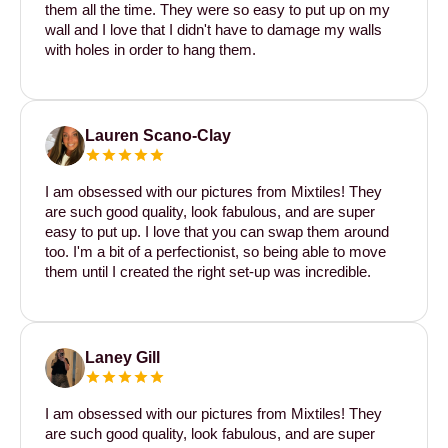
them all the time. They were so easy to put up on my
wall and I love that I didn't have to damage my walls
with holes in order to hang them.
Lauren Scano-Clay
I am obsessed with our pictures from Mixtiles! They
are such good quality, look fabulous, and are super
easy to put up. I love that you can swap them around
too. I'm a bit of a perfectionist, so being able to move
them until I created the right set-up was incredible.
Laney Gill
I am obsessed with our pictures from Mixtiles! They
are such good quality, look fabulous, and are super