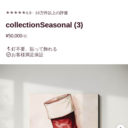
4.9
·
10万件以上の評価
collectionSeasonal (3)
¥50,000
/枚
釘不要、貼って飾れる
お客様満足保証