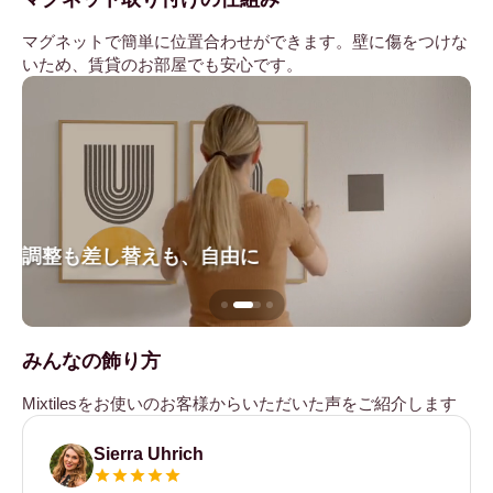
マグネットで簡単に位置合わせができます。壁に傷をつけな
いため、賃貸のお部屋でも安心です。
調整も差し替えも、自由に
壁
みんなの飾り方
Mixtilesをお使いのお客様からいただいた声をご紹介します
Sierra Uhrich