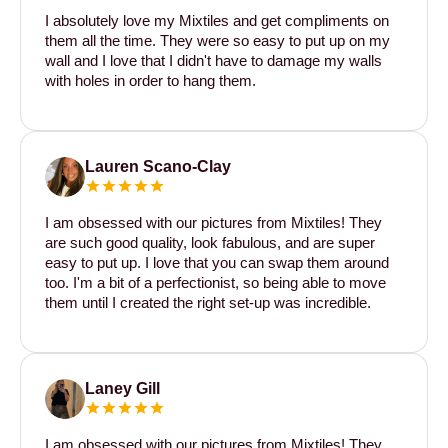
I absolutely love my Mixtiles and get compliments on
them all the time. They were so easy to put up on my
wall and I love that I didn't have to damage my walls
with holes in order to hang them.
Lauren Scano-Clay
I am obsessed with our pictures from Mixtiles! They
are such good quality, look fabulous, and are super
easy to put up. I love that you can swap them around
too. I'm a bit of a perfectionist, so being able to move
them until I created the right set-up was incredible.
Laney Gill
I am obsessed with our pictures from Mixtiles! They