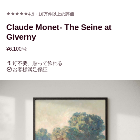
4.9
·
10万件以上の評価
Claude Monet- The Seine at
Giverny
¥6,100
/枚
釘不要、貼って飾れる
お客様満足保証