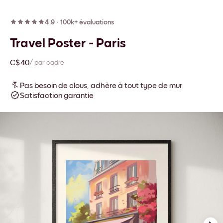
4.9
·
100k+ évaluations
Travel Poster - Paris
C$40
/ par cadre
Pas besoin de clous, adhère à tout type de mur
Satisfaction garantie