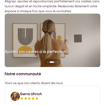
Alignez, ajustez et repositionnez parfaitement vos cadres sans
aucun dégât et en toute simplicité. Redécorez librement votre
espace à chaque fois que vous le souhaitez.
dre
Ajustez vos cadres à la perfection
Sa
Notre communauté
Voici ce que nos clients disent de nous
Sierra Uhrich