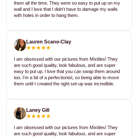
them all the time. They were so easy to put up on my
wall and I love that I didn't have to damage my walls
with holes in order to hang them.
Lauren Scano-Clay
I am obsessed with our pictures from Mixtiles! They
are such good quality, look fabulous, and are super
easy to put up. I love that you can swap them around
too. I'm a bit of a perfectionist, so being able to move
them until I created the right set-up was incredible.
Laney Gill
I am obsessed with our pictures from Mixtiles! They
are such good quality, look fabulous, and are super