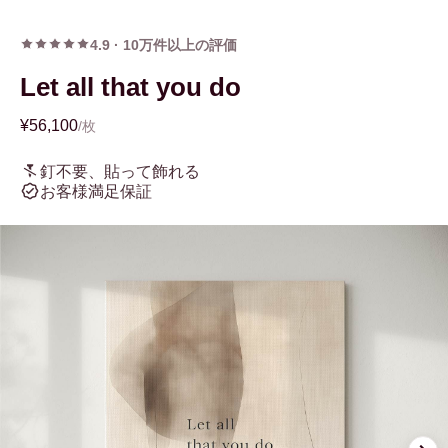
4.9
·
10万件以上の評価
Let all that you do
¥56,100
/枚
釘不要、貼って飾れる
お客様満足保証