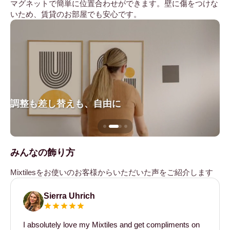
マグネットで簡単に位置合わせができます。壁に傷をつけな
いため、賃貸のお部屋でも安心です。
調整も差し替えも、自由に
壁
みんなの飾り方
Mixtilesをお使いのお客様からいただいた声をご紹介します
Sierra Uhrich
I absolutely love my Mixtiles and get compliments on