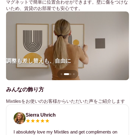
マグネットで簡単に位置合わせができます。壁に傷をつけな
いため、賃貸のお部屋でも安心です。
調整も差し替えも、自由に
壁
みんなの飾り方
Mixtilesをお使いのお客様からいただいた声をご紹介します
Sierra Uhrich
I absolutely love my Mixtiles and get compliments on