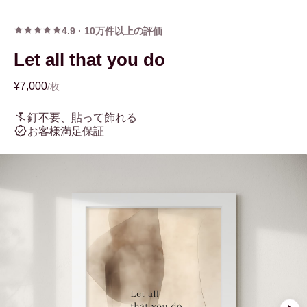
4.9
·
10万件以上の評価
Let all that you do
¥7,000
/枚
釘不要、貼って飾れる
お客様満足保証