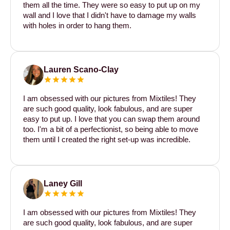
them all the time. They were so easy to put up on my
wall and I love that I didn't have to damage my walls
with holes in order to hang them.
Lauren Scano-Clay
I am obsessed with our pictures from Mixtiles! They
are such good quality, look fabulous, and are super
easy to put up. I love that you can swap them around
too. I'm a bit of a perfectionist, so being able to move
them until I created the right set-up was incredible.
Laney Gill
I am obsessed with our pictures from Mixtiles! They
are such good quality, look fabulous, and are super