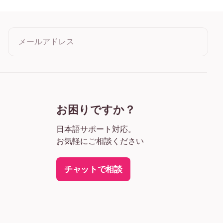
イド ブラック
イド ホワイト
ド 濃木目
メールアドレス
バス
クリックすると利用規約とプライバシーポリシーに同意したこ
とになります
お困りですか？
日本語サポート対応。
お気軽にご相談ください
チャットで相談