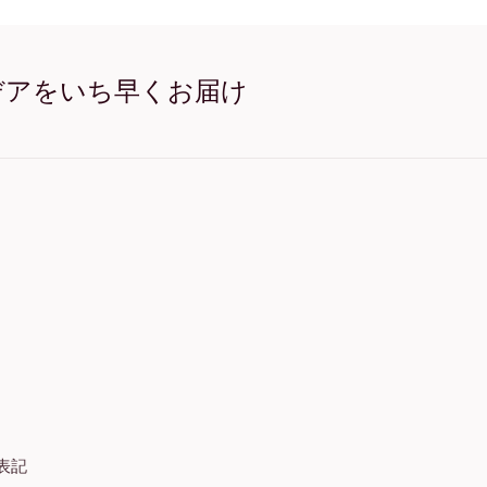
Let all that you do オーク
Let all that you do ワ
Let all that you do ワ
Let all that you do ワイ
デアをいち早くお届け
Let all that you do キャン
表記