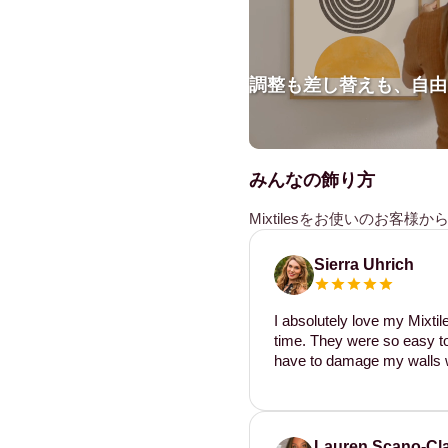
調整も差し替えも、自由
みんなの飾り方
Mixtilesをお使いのお客
Sierra Uhrich
I absolutely love my Mixti
time. They were so easy to 
have to damage my walls w
Lauren Scano-Cl