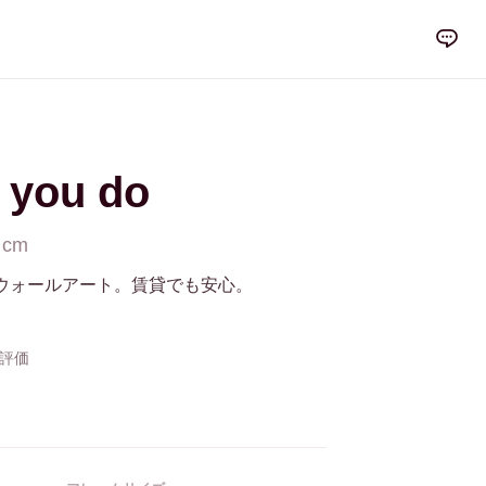
t you do
 cm
ウォールアート。賃貸でも安心。
の評価