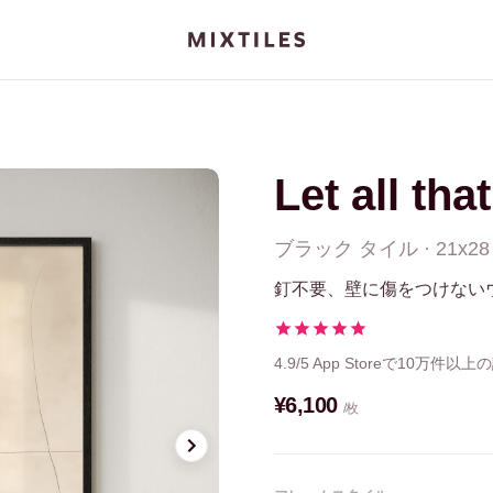
Let all tha
ブラック
タイル
·
21x28
釘不要、壁に傷をつけない
4.9/5
App Storeで10万件以上
¥6,100
/枚