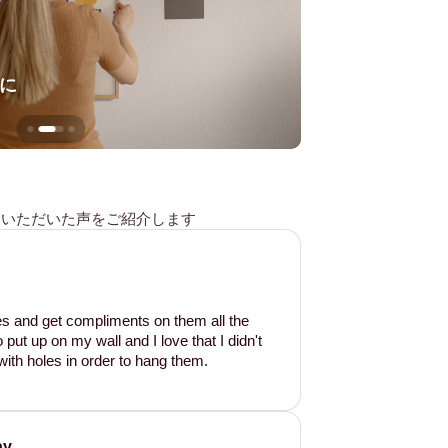
に
壁を傷つけない
様からいただいた声をご紹介します
les and get compliments on them all the
put up on my wall and I love that I didn't
ith holes in order to hang them.
ay